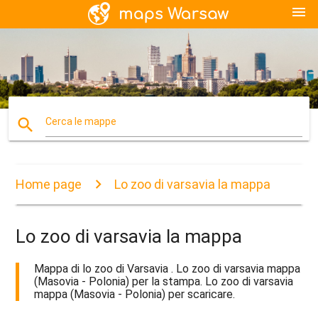
menu
search
Cerca le mappe
Home page
Lo zoo di varsavia la mappa
Lo zoo di varsavia la mappa
Mappa di lo zoo di Varsavia . Lo zoo di varsavia mappa
(Masovia - Polonia) per la stampa. Lo zoo di varsavia
mappa (Masovia - Polonia) per scaricare.