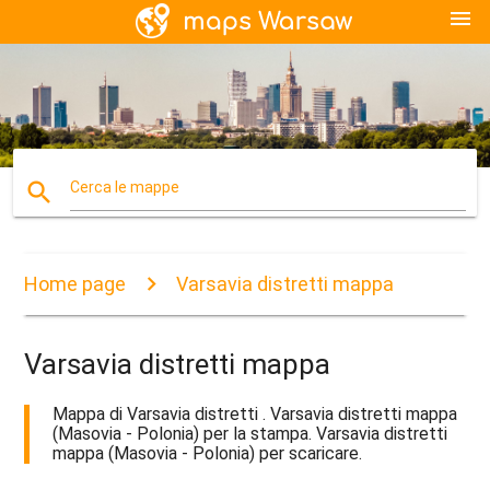
menu
search
Cerca le mappe
Home page
Varsavia distretti mappa
Varsavia distretti mappa
Mappa di Varsavia distretti . Varsavia distretti mappa
(Masovia - Polonia) per la stampa. Varsavia distretti
mappa (Masovia - Polonia) per scaricare.