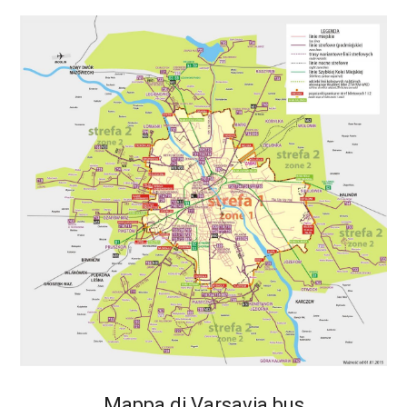
Mappa di Varsavia bus