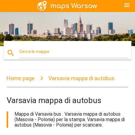
menu
search
Cerca le mappe
Home page
Varsavia mappa di autobus
Varsavia mappa di autobus
Mappa di Varsavia bus . Varsavia mappa di autobus
(Masovia - Polonia) per la stampa. Varsavia mappa di
autobus (Masovia - Polonia) per scaricare.