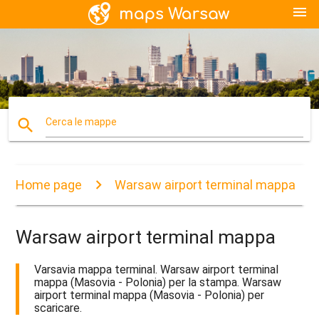
menu
search
Cerca le mappe
Home page
Warsaw airport terminal mappa
Warsaw airport terminal mappa
Varsavia mappa terminal. Warsaw airport terminal
mappa (Masovia - Polonia) per la stampa. Warsaw
airport terminal mappa (Masovia - Polonia) per
scaricare.